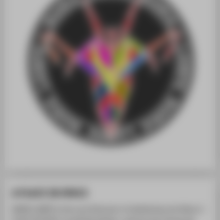
A PLACE IN SPACE
MARIA LAMPE ist die neue Dimension im Kaleidoskop der Mode. A