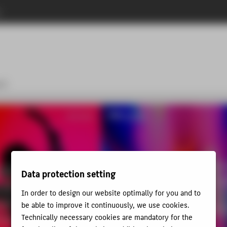
n
 5
Data protection setting
In order to design our website optimally for you and to
be able to improve it continuously, we use cookies.
Technically necessary cookies are mandatory for the