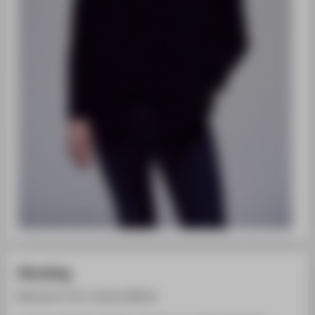
Ghosting
Betreuerin: Prof. Johanna Michel