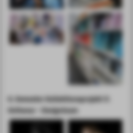
6. Semester Kollektionsprojekt 3:
Knitwear - Designteam