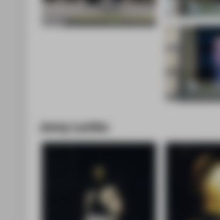
Jenny Luchko