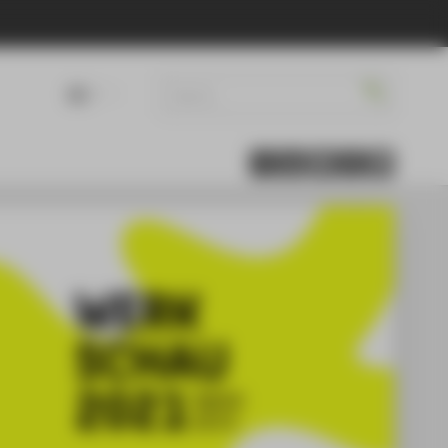
DE
EN